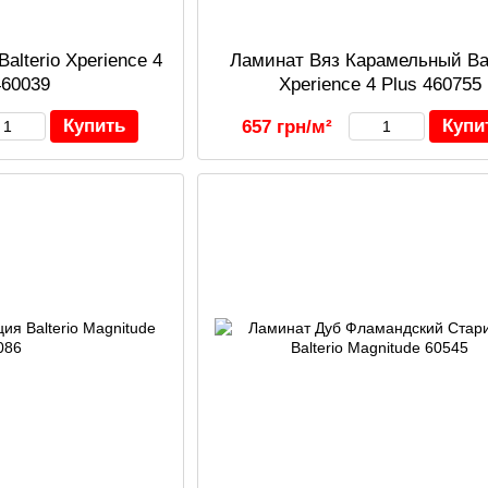
Balterio Xperience 4
Ламинат Вяз Карамельный Bal
460039
Xperience 4 Plus 460755
Купить
Купи
657 грн/м²