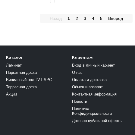
Назад
1
2
3
4
5
Вперед
Каталог
Клиентам
Ламинат
Вход в личный кабинет
Паркетная доска
О нас
Виниловый пол LVT SPC
Оплата и доставка
Террасная доска
Обмен и возврат
Акции
Контактная информация
Новости
Политика
Конфиденциальности
Договор публичной оферты