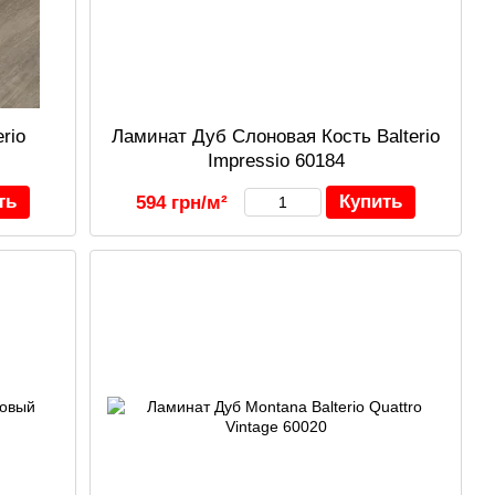
rio
Ламинат Дуб Слоновая Кость Balterio
Impressio 60184
ть
Купить
594 грн/м²