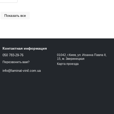
Показать все
Контактная информация
050 783-29-76
01042, г.Киев, ул. Иоанна Павла ІІ,
15, м. Зверинецкая
Перезвонить вам?
Карта проезда
info@laminat-vinil.com.ua