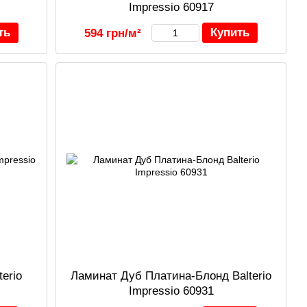
Impressio 60917
ть
Купить
594 грн/м²
erio
Ламинат Дуб Платина-Блонд Balterio
Impressio 60931