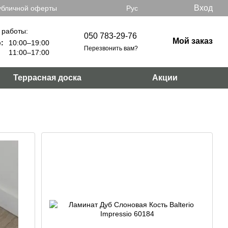
Вход
убличной оферты
Рус
 работы:
050 783-29-76
Мой заказ
:
10:00–19:00
Перезвонить вам?
11:00–17:00
Террасная доска
Акции