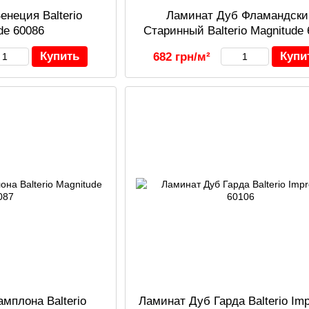
енеция Balterio
Ламинат Дуб Фламандски
de 60086
Старинный Balterio Magnitude
Купить
Купи
682 грн/м²
мплона Balterio
Ламинат Дуб Гарда Balterio Imp