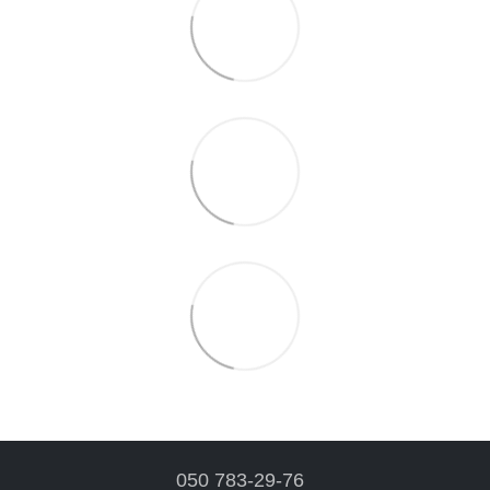
050 783-29-76