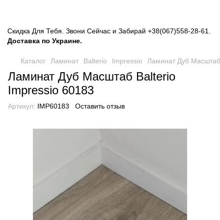
Скидка Для Тебя. Звони Сейчас и Забирай
+38(067)558-28-61
.
Доставка по Украине.
Каталог
Ламинат
Balterio
Impressio
Ламинат Дуб Масштаб 
Ламинат Дуб Масштаб Balterio
Impressio 60183
Артикул:
IMP60183
Оставить отзыв