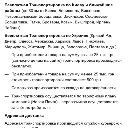
Бесплатная Транспортировка по Киеву и ближайшие
районы
(до 30 км от Киева, Борисполь, Вишневое,
Петропавловская Борщаговка, Васильков, Софиевская
Борщаговка, Гатне, Бровары, Козын, Вышгород, Ирпень,
Чабаны).
Бесплатная Транспортировка по Украине
(Кривой Рог,
Днепр, Одесса, Черкассы, Харьков, Львов, Николаев,
Мариуполь, Житомир, Винница, Запорожье, Полтава и др.).
При приобретении товара на сумму свыше 25 тыс. грн
(согласно ценам на сайте) транспортировка производится
бесплатно.
При приобретении товара на сумму менее 25 тыс. грн
стоимость транспортировки составляет 500 грн.
Самовывоз производится со склада по договорённости.
Транспортировка осуществляется по тарифному плану
компаний (Новая Почта) - перевозчиков осуществляется
за счёт потребителя.
Адресная доставка
Адресная транспортировка производится службой курьерской