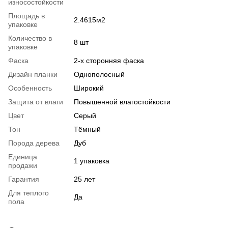
износостойкости
Площадь в
2.4615м2
упаковке
Количество в
8 шт
упаковке
Фаска
2-х сторонняя фаска
Дизайн планки
Однополосный
Особенность
Широкий
Защита от влаги
Повышенной влагостойкости
Цвет
Серый
Тон
Тёмный
Порода дерева
Дуб
Единица
1 упаковка
продажи
Гарантия
25 лет
Для теплого
Да
пола