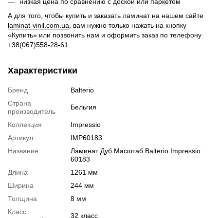
низкая цена по сравнению с доской или паркетом
А для того, чтобы купить и заказать ламинат на нашем сайте
laminat-vinil.com.ua
, вам нужно только нажать на кнопку
«Купить» или позвонить нам и оформить заказ по телефону
+38(067)558-28-61.
Характеристики
Бренд
Balterio
Страна
Бельгия
производитель
Коллекция
Impressio
Артикул
IMP60183
Название
Ламинат Дуб Масштаб Balterio Impressio
60183
Длина
1261 мм
Ширина
244 мм
Толщина
8 мм
Класс
32 класс