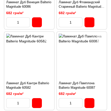
Ламинат Дуб Венеция Balterio
Ламинат Дуб Фламандский
Magnitude 60086
Старинный Balterio Magnitude
60545
682 грн/м²
682 грн/м²
Ламинат Дуб Кантри Balterio
Ламинат Дуб Памплона
Magnitude 60582
Balterio Magnitude 60087
682 грн/м²
682 грн/м²