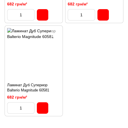
682 грн/м²
682 грн/м²
Ламинат Дуб Супериор
Balterio Magnitude 60581
682 грн/м²