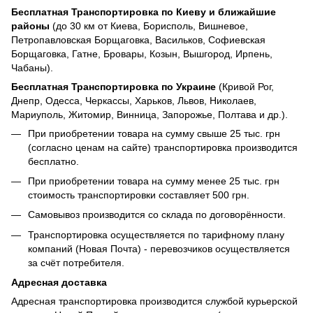
Бесплатная Транспортировка по Киеву и ближайшие
районы
(до 30 км от Киева, Борисполь, Вишневое,
Петропавловская Борщаговка, Васильков, Софиевская
Борщаговка, Гатне, Бровары, Козын, Вышгород, Ирпень,
Чабаны).
Бесплатная Транспортировка по Украине
(Кривой Рог,
Днепр, Одесса, Черкассы, Харьков, Львов, Николаев,
Мариуполь, Житомир, Винница, Запорожье, Полтава и др.).
При приобретении товара на сумму свыше 25 тыс. грн
(согласно ценам на сайте) транспортировка производится
бесплатно.
При приобретении товара на сумму менее 25 тыс. грн
стоимость транспортировки составляет 500 грн.
Самовывоз производится со склада по договорённости.
Транспортировка осуществляется по тарифному плану
компаний (Новая Почта) - перевозчиков осуществляется
за счёт потребителя.
Адресная доставка
Адресная транспортировка производится службой курьерской