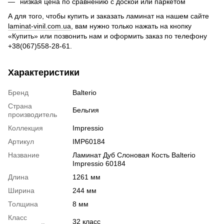
низкая цена по сравнению с доской или паркетом
А для того, чтобы купить и заказать ламинат на нашем сайте
laminat-vinil.com.ua
, вам нужно только нажать на кнопку
«Купить» или позвонить нам и оформить заказ по телефону
+38(067)558-28-61.
Характеристики
Бренд
Balterio
Страна
Бельгия
производитель
Коллекция
Impressio
Артикул
IMP60184
Название
Ламинат Дуб Слоновая Кость Balterio
Impressio 60184
Длина
1261 мм
Ширина
244 мм
Толщина
8 мм
Класс
32 класс