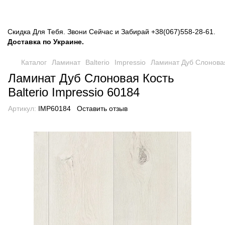
Скидка Для Тебя. Звони Сейчас и Забирай
+38(067)558-28-61
.
Доставка по Украине.
Каталог
Ламинат
Balterio
Impressio
Ламинат Дуб Слоновая 
Ламинат Дуб Слоновая Кость
Balterio Impressio 60184
Артикул:
IMP60184
Оставить отзыв