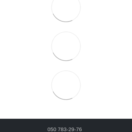
050 783-29-76