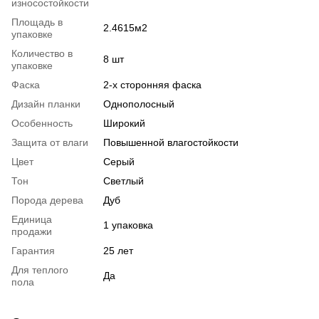
износостойкости
Площадь в
2.4615м2
упаковке
Количество в
8 шт
упаковке
Фаска
2-х сторонняя фаска
Дизайн планки
Однополосный
Особенность
Широкий
Защита от влаги
Повышенной влагостойкости
Цвет
Серый
Тон
Светлый
Порода дерева
Дуб
Единица
1 упаковка
продажи
Гарантия
25 лет
Для теплого
Да
пола