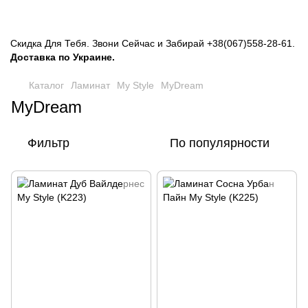
Скидка Для Тебя. Звони Сейчас и Забирай
+38(067)558-28-61
.
Доставка по Украине.
Каталог
Ламинат
My Style
MyDream
MyDream
Фильтр
По популярности