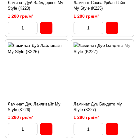
Ламинат Дуб Вайлдернес My
Ламинат Сосна Урбан Пайн
Style (K223)
My Style (K225)
1 280 грн/м²
1 280 грн/м²
Ламинат Дуб Лайливайт My
Ламинат Дуб Бандито My
Style (K226)
Style (K227)
1 280 грн/м²
1 280 грн/м²