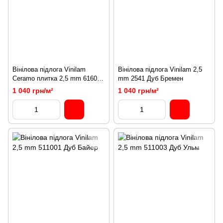
Вінілова підлога Vinilam
Вінілова підлога Vinilam 2,5
Ceramo плитка 2,5 mm 61608
mm 2541 Дуб Бремен
Натуральний Камінь
1 040 грн/м²
1 040 грн/м²