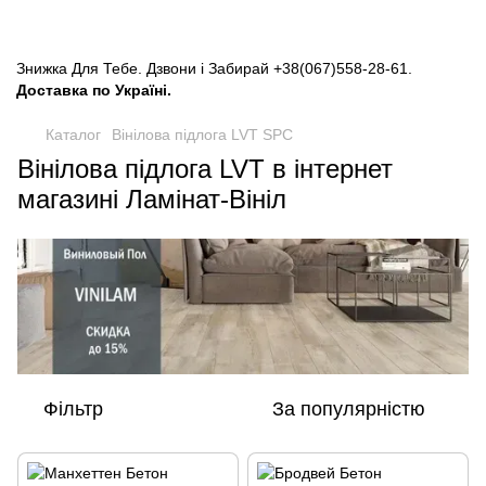
Знижка Для Тебе. Дзвони і Забирай
+38(067)558-28-61
.
Доставка по Україні.
Каталог
Вінілова підлога LVT SPC
Вінілова підлога LVT в інтернет
магазині Ламінат-Вініл
Фільтр
За популярністю