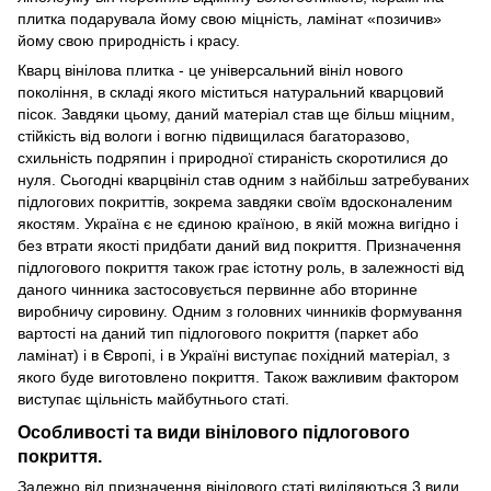
плитка подарувала йому свою міцність, ламінат «позичив»
йому свою природність і красу.
Кварц вінілова плитка - це універсальний вініл нового
покоління, в складі якого міститься натуральний кварцовий
пісок. Завдяки цьому, даний матеріал став ще більш міцним,
стійкість від вологи і вогню підвищилася багаторазово,
схильність подряпин і природної стираність скоротилися до
нуля. Сьогодні кварцвініл став одним з найбільш затребуваних
підлогових покриттів, зокрема завдяки своїм вдосконаленим
якостям. Україна є не єдиною країною, в якій можна вигідно і
без втрати якості придбати даний вид покриття. Призначення
підлогового покриття також грає істотну роль, в залежності від
даного чинника застосовується первинне або вторинне
виробничу сировину. Одним з головних чинників формування
вартості на даний тип підлогового покриття (паркет або
ламінат) і в Європі, і в Україні виступає похідний матеріал, з
якого буде виготовлено покриття. Також важливим фактором
виступає щільність майбутнього статі.
Особливості та види вінілового підлогового
покриття.
Залежно від призначення вінілового статі виділяються 3 види,