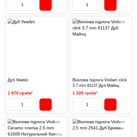
Дуб Уемблі
Вінілова підлога Vinilam click
3,7 mm 81137 Дуб Майнц
1 670 грн/м²
1 320 грн/м²