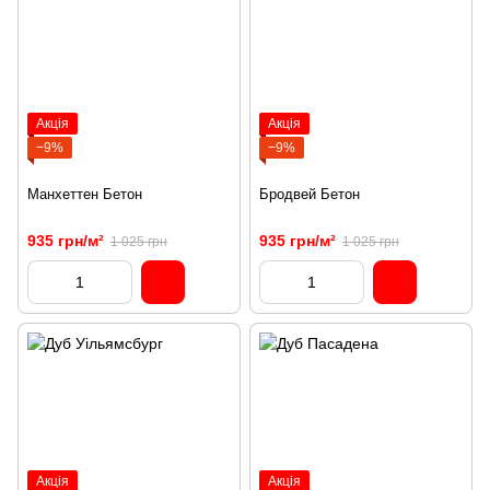
Акція
Акція
−9%
−9%
Манхеттен Бетон
Бродвей Бетон
935 грн/м²
935 грн/м²
1 025 грн
1 025 грн
Акція
Акція