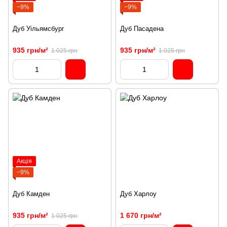
−9%
−9%
Дуб Уільямсбург
Дуб Пасадена
935 грн/м²
935 грн/м²
1 025 грн
1 025 грн
Акція
−9%
Дуб Камден
Дуб Харлоу
935 грн/м²
1 670 грн/м²
1 025 грн