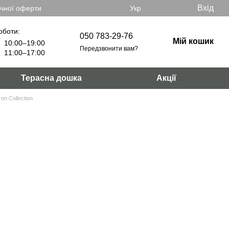
Вхід
ічної оферти
Укр
оботи:
050 783-29-76
Мій кошик
10:00–19:00
Передзвонити вам?
11:00–17:00
Терасна дошка
Акції
on Collection