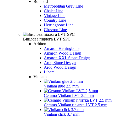
Bonnard
Metropolitan Grey Line
Chalet Line
Vintage Line
Country Line
Herringbone Line
Chevron Line
Вінілова підлога LVT SPC
Arbiton
Amaron Herringbone
Amaron Wood Design
Amaron XXL Stone Design
Aroq Stone Design
Aroq Wood Design
Liberal
Vinilam
Vinilam glue 2,5 mm
Ceramo Vinilam LVT 2,5 mm
Ceramo Vinilam плитка LVT 2,5 mm
Vinilam click 3,7 mm