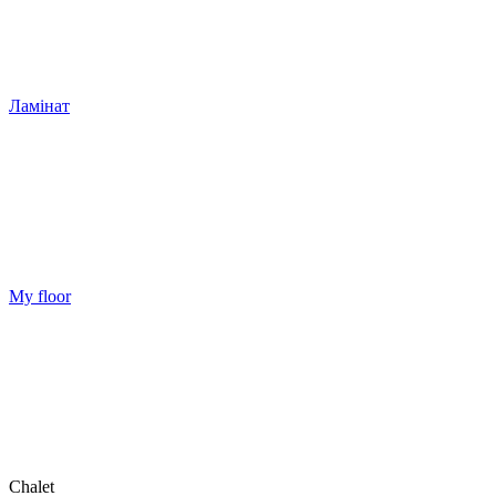
Ламінат
My floor
Chalet