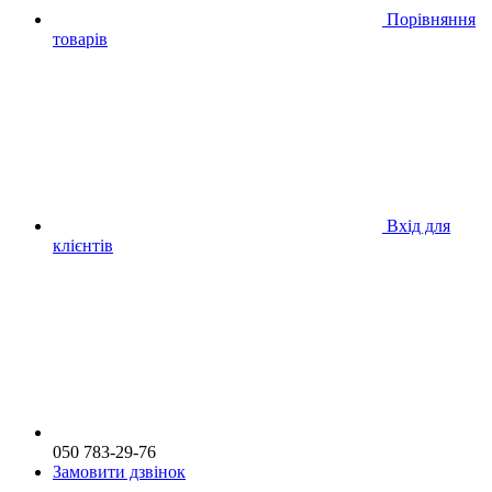
Порівняння
товарів
Вхід для
клієнтів
050 783-29-76
Замовити дзвінок