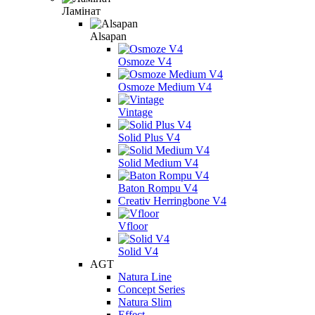
Ламінат
Alsapan
Osmoze V4
Osmoze Medium V4
Vintage
Solid Plus V4
Solid Medium V4
Baton Rompu V4
Creativ Herringbone V4
Vfloor
Solid V4
AGT
Natura Line
Concept Series
Natura Slim
Effect