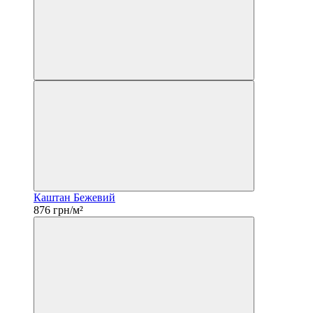
Каштан Бежевий
876 грн/м²