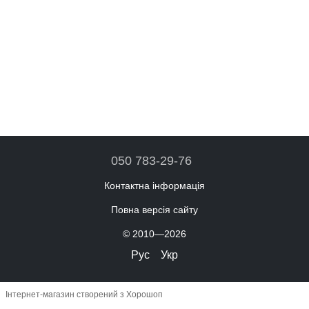
050 783-29-76
Контактна інформація
Повна версія сайту
© 2010—2026
Рус
Укр
Інтернет-магазин створений з Хорошоп