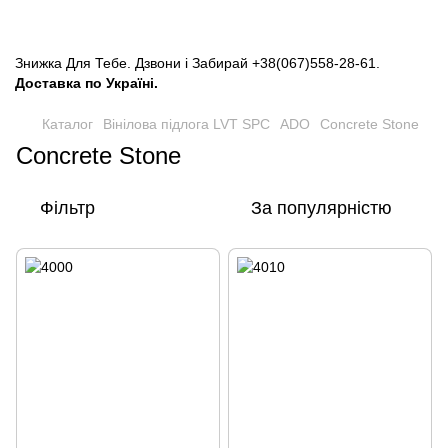
Знижка Для Тебе. Дзвони і Забирай
+38(067)558-28-61
.
Доставка по Україні.
Каталог
Вінілова підлога LVT SPC
ADO
Concrete Stone
Concrete Stone
Фільтр
За популярністю