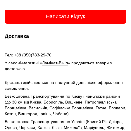
Написати відгук
Доставка
Тел: +38 (050)783-29-76
У салоні-магазині «
Ламінат-Вініл
» продаються товари з
доставкою.
Доставка здійснюється на наступний день після оформлення
замовлення.
Безкоштовна Транспортування по Києву і найближчі райони
(до 30 км від Києва, Бориспіль, Вишневе, Петропавлівська
Борщагівка, Васильків, Софіївська Борщагівка, Гатне, Бровари,
Козин, Вишгород, Ірпінь, Чабани).
Безкоштовна Транспортування по Україні (Кривий Ріг, Дніпро,
Одеса, Черкаси, Харків, Львів, Миколаїв, Маріуполь, Житомир,