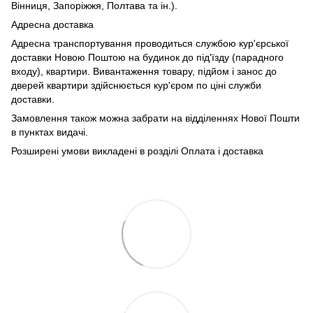
Вінниця, Запоріжжя, Полтава та ін.).
Адресна доставка
Адресна транспортування проводиться службою кур'єрської
доставки Новою Поштою на будинок до під'їзду (парадного
входу), квартири. Вивантаження товару, підйом і занос до
дверей квартири здійснюється кур'єром по ціні служби
доставки.
Замовлення також можна забрати на відділеннях Нової Пошти
в пунктах видачі.
Розширені умови викладені в розділі Оплата і доставка