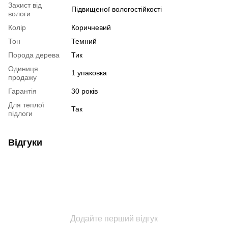
Захист від
Підвищеної вологостійкості
вологи
Колір
Коричневий
Тон
Темний
Порода дерева
Тик
Одиниця
1 упаковка
продажу
Гарантія
30 років
Для теплої
Так
підлоги
Відгуки
Додайте перший відгук