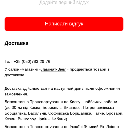
Додайте перший відгук
Написати відгук
Доставка
Тел: +38 (050)783-29-76
У салоні-магазині «
Ламінат-Вініл
» продаються товари з
доставкою.
Доставка здійснюється на наступний день після оформлення
замовлення.
Безкоштовна Транспортування по Києву і найближчі райони
(до 30 км від Києва, Бориспіль, Вишневе, Петропавлівська
Борщагівка, Васильків, Софіївська Борщагівка, Гатне, Бровари,
Козин, Вишгород, Ірпінь, Чабани).
Безкоштовна Транспортування по Україні (Кривий Ріг, Дніпро,