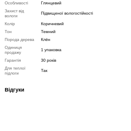
Особливості
Глянцевий
Захист від
Підвищеної вологостійкості
вологи
Колір
Коричневий
Тон
Темний
Порода дерева
Клён
Одиниця
1 упаковка
продажу
Гарантія
30 років
Для теплої
Так
підлоги
Відгуки