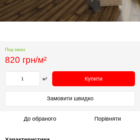
Под заказ
820 грн/м²
Купити
м²
Замовити швидко
До обраного
Порівняти
Характеристики