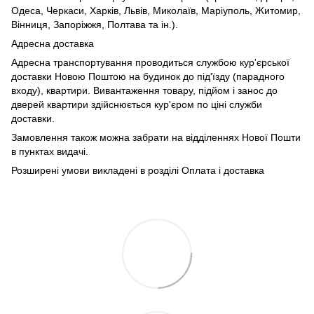
Одеса, Черкаси, Харків, Львів, Миколаїв, Маріуполь, Житомир,
Вінниця, Запоріжжя, Полтава та ін.).
Адресна доставка
Адресна транспортування проводиться службою кур'єрської
доставки Новою Поштою на будинок до під'їзду (парадного
входу), квартири. Вивантаження товару, підйом і занос до
дверей квартири здійснюється кур'єром по ціні служби
доставки.
Замовлення також можна забрати на відділеннях Нової Пошти
в пунктах видачі.
Розширені умови викладені в розділі Оплата і доставка