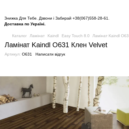
Знижка Для Тебе. Дзвони і Забирай
+38(067)558-28-61
.
Доставка по Україні.
Каталог
Ламінат
Kaindl
Easy Touch 8.0
Ламінат Kaindl O63
Ламінат Kaindl O631 Клен Velvet
Артикул:
O631
Написати відгук