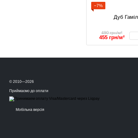
−7%
Дуб Гамі
490 грн/м²
455 грн/м²
© 2010—2026
Приймаємо до оплати
Мобільна версія