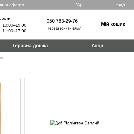
Вхід
ічної оферти
Укр
оботи:
050 783-29-76
Мій кошик
10:00–19:00
Передзвонити вам?
11:00–17:00
Терасна дошка
Акції
ize