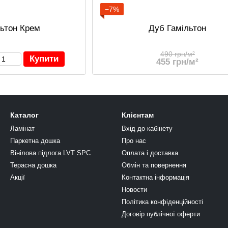
−7%
льтон Крем
Дуб Гамільтон
490 грн/м²
Купити
455 грн/м²
Каталог
Клієнтам
Ламінат
Вхід до кабінету
Паркетна дошка
Про нас
Вінілова підлога LVT SPC
Оплата і доставка
Терасна дошка
Обмін та повернення
Акції
Контактна інформація
Новости
Політика конфіденційності
Договір публічної оферти