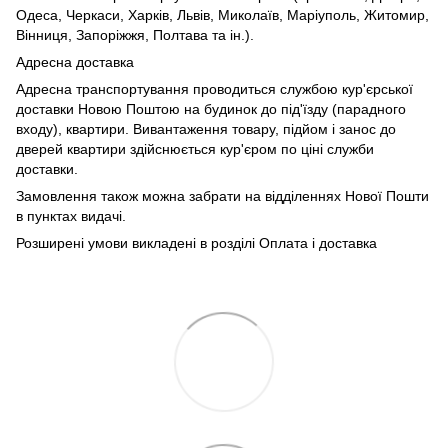
Одеса, Черкаси, Харків, Львів, Миколаїв, Маріуполь, Житомир,
Вінниця, Запоріжжя, Полтава та ін.).
Адресна доставка
Адресна транспортування проводиться службою кур'єрської
доставки Новою Поштою на будинок до під'їзду (парадного
входу), квартири. Вивантаження товару, підйом і занос до
дверей квартири здійснюється кур'єром по ціні служби
доставки.
Замовлення також можна забрати на відділеннях Нової Пошти
в пунктах видачі.
Розширені умови викладені в розділі Оплата і доставка