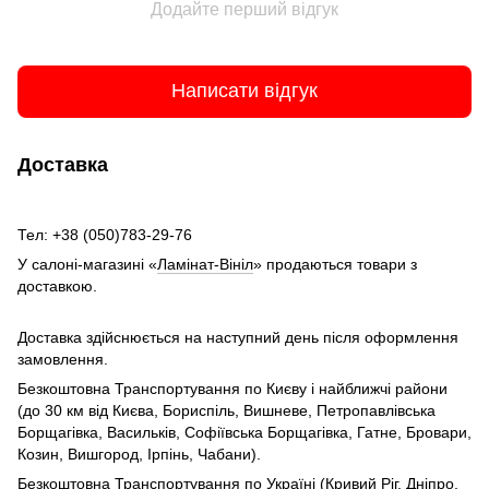
Додайте перший відгук
Написати відгук
Доставка
Тел: +38 (050)783-29-76
У салоні-магазині «
Ламінат-Вініл
» продаються товари з
доставкою.
Доставка здійснюється на наступний день після оформлення
замовлення.
Безкоштовна Транспортування по Києву і найближчі райони
(до 30 км від Києва, Бориспіль, Вишневе, Петропавлівська
Борщагівка, Васильків, Софіївська Борщагівка, Гатне, Бровари,
Козин, Вишгород, Ірпінь, Чабани).
Безкоштовна Транспортування по Україні (Кривий Ріг, Дніпро,