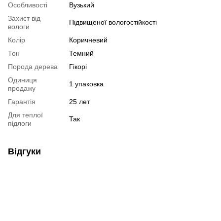
Особливості
Вузький
Захист від
Підвищеної вологостійкості
вологи
Колір
Коричневий
Тон
Темний
Порода дерева
Гікорі
Одиниця
1 упаковка
продажу
Гарантія
25 лет
Для теплої
Так
підлоги
Відгуки