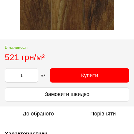
В наявності
521 грн/м²
Купити
м²
Замовити швидко
До обраного
Порівняти
Характеристики