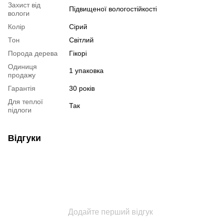
Захист від
Підвищеної вологостійкості
вологи
Колір
Сірий
Тон
Світлий
Порода дерева
Гікорі
Одиниця
1 упаковка
продажу
Гарантія
30 років
Для теплої
Так
підлоги
Відгуки
Додайте перший відгук