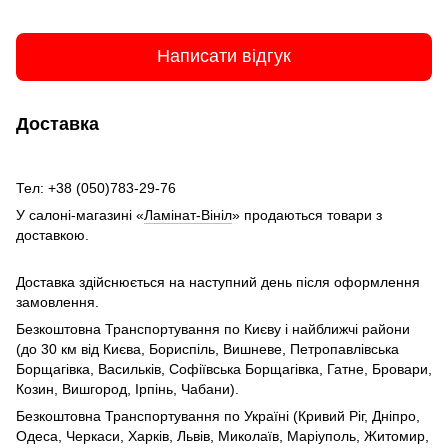
Написати відгук
Доставка
Тел: +38 (050)783-29-76
У салоні-магазині «
Ламінат-Вініл
» продаються товари з
доставкою.
Доставка здійснюється на наступний день після оформлення
замовлення.
Безкоштовна Транспортування по Києву і найближчі райони
(до 30 км від Києва, Бориспіль, Вишневе, Петропавлівська
Борщагівка, Васильків, Софіївська Борщагівка, Гатне, Бровари,
Козин, Вишгород, Ірпінь, Чабани).
Безкоштовна Транспортування по Україні (Кривий Ріг, Дніпро,
Одеса, Черкаси, Харків, Львів, Миколаїв, Маріуполь, Житомир,