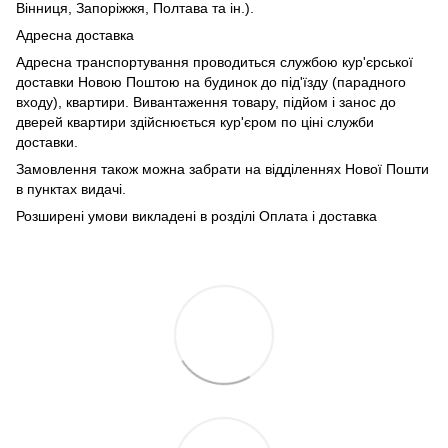
Вінниця, Запоріжжя, Полтава та ін.).
Адресна доставка
Адресна транспортування проводиться службою кур'єрської
доставки Новою Поштою на будинок до під'їзду (парадного
входу), квартири. Вивантаження товару, підйом і занос до
дверей квартири здійснюється кур'єром по ціні служби
доставки.
Замовлення також можна забрати на відділеннях Нової Пошти
в пунктах видачі.
Розширені умови викладені в розділі Оплата і доставка