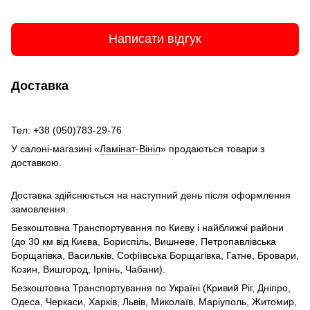
Написати відгук
Доставка
Тел: +38 (050)783-29-76
У салоні-магазині «
Ламінат-Вініл
» продаються товари з
доставкою.
Доставка здійснюється на наступний день після оформлення
замовлення.
Безкоштовна Транспортування по Києву і найближчі райони
(до 30 км від Києва, Бориспіль, Вишневе, Петропавлівська
Борщагівка, Васильків, Софіївська Борщагівка, Гатне, Бровари,
Козин, Вишгород, Ірпінь, Чабани).
Безкоштовна Транспортування по Україні (Кривий Ріг, Дніпро,
Одеса, Черкаси, Харків, Львів, Миколаїв, Маріуполь, Житомир,