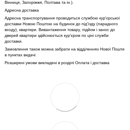
Вінниця, Запоріжжя, Полтава та ін.).
Адресна доставка
Адресна транспортування проводиться службою кур'єрської
доставки Новою Поштою на будинок до під'їзду (парадного
входу), квартири. Вивантаження товару, підйом і занос до
дверей квартири здійснюється кур'єром по ціні служби
доставки.
Замовлення також можна забрати на відділеннях Нової Пошти
в пунктах видачі.
Розширені умови викладені в розділі Оплата і доставка