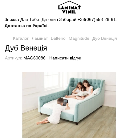
Знижка Для Тебе. Дзвони і Забирай
+38(067)558-28-61
.
Доставка по Україні.
Каталог
Ламінат
Balterio
Magnitude
Дуб Венеція
Дуб Венеція
Артикул:
MAG60086
Написати відгук