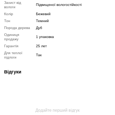
Захист від
Підвищеної вологостійкості
вологи
Колір
Бежевий
Тон
Темний
Порода дерева
Дуб
Одиниця
1 упаковка
продажу
Гарантія
25 лет
Для теплої
Так
підлоги
Відгуки
Додайте перший відгук