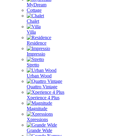
MyDream
Cottage
Chalet
Villa
Residence
Impressio
Stretto
Urban Wood
Quattro Vintage
Xperience 4 Plus
Magnitude
Xpressions
Grande Wide