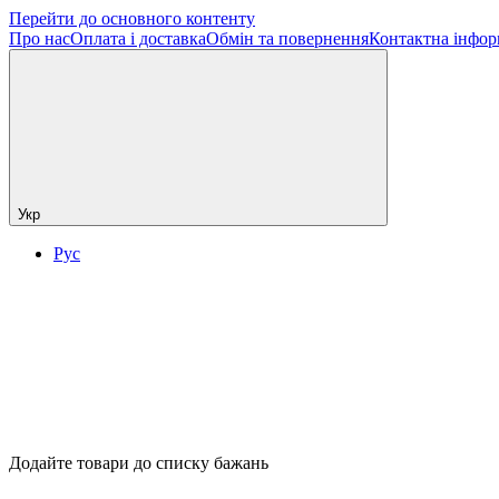
Перейти до основного контенту
Про нас
Оплата і доставка
Обмін та повернення
Контактна інфор
Укр
Рус
Додайте товари до списку бажань