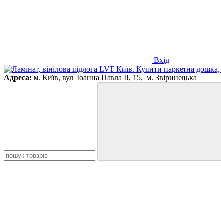
Вхід
Адреса:
м. Київ, вул. Іоанна Павла ІІ, 15, м. Звіринецька