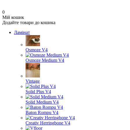
0
Мій кошик
Додайте товари до кошика
Ламінат
Osmoze V4
Osmoze Medium V4
Vintage
Solid Plus V4
Solid Medium V4
Baton Rompu V4
Creativ Herringbone V4