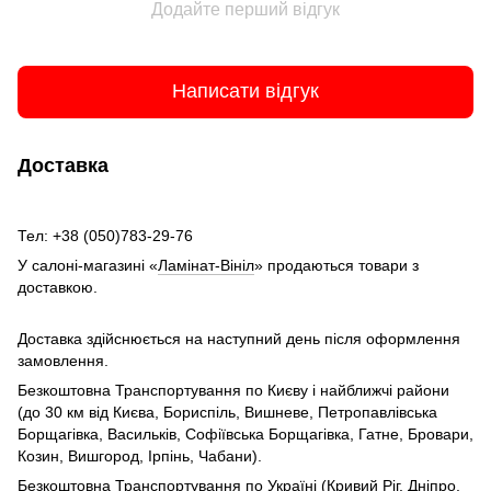
Додайте перший відгук
Написати відгук
Доставка
Тел: +38 (050)783-29-76
У салоні-магазині «
Ламінат-Вініл
» продаються товари з
доставкою.
Доставка здійснюється на наступний день після оформлення
замовлення.
Безкоштовна Транспортування по Києву і найближчі райони
(до 30 км від Києва, Бориспіль, Вишневе, Петропавлівська
Борщагівка, Васильків, Софіївська Борщагівка, Гатне, Бровари,
Козин, Вишгород, Ірпінь, Чабани).
Безкоштовна Транспортування по Україні (Кривий Ріг, Дніпро,