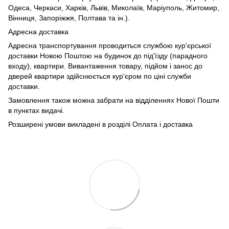
Одеса, Черкаси, Харків, Львів, Миколаїв, Маріуполь, Житомир,
Вінниця, Запоріжжя, Полтава та ін.).
Адресна доставка
Адресна транспортування проводиться службою кур'єрської
доставки Новою Поштою на будинок до під'їзду (парадного
входу), квартири. Вивантаження товару, підйом і занос до
дверей квартири здійснюється кур'єром по ціні служби
доставки.
Замовлення також можна забрати на відділеннях Нової Пошти
в пунктах видачі.
Розширені умови викладені в розділі Оплата і доставка