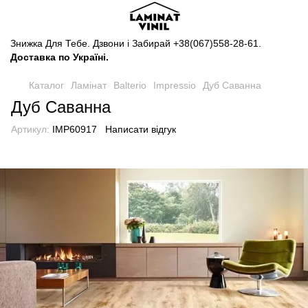
Знижка Для Тебе. Дзвони і Забирай
+38(067)558-28-61
.
Доставка по Україні.
Каталог
Ламінат
Balterio
Impressio
Дуб Саванна
Дуб Саванна
Артикул:
IMP60917
Написати відгук