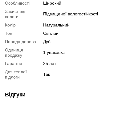
Особливості
Широкий
Захист від
Підвищеної вологостійкості
вологи
Колір
Натуральний
Тон
Світлий
Порода дерева
Дуб
Одиниця
1 упаковка
продажу
Гарантія
25 лет
Для теплої
Так
підлоги
Відгуки