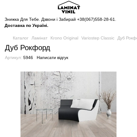
Знижка Для Тебе. Дзвони і Забирай
+38(067)558-28-61
.
Доставка по Україні.
Каталог
Ламінат
Krono Original
Variostep Classic
Дуб Рокф
Дуб Рокфорд
Артикул:
5946
Написати відгук