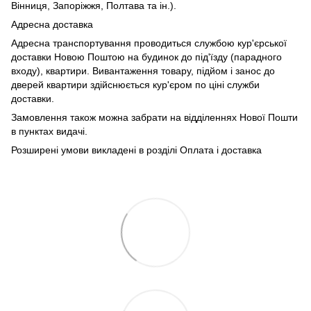
Вінниця, Запоріжжя, Полтава та ін.).
Адресна доставка
Адресна транспортування проводиться службою кур'єрської
доставки Новою Поштою на будинок до під'їзду (парадного
входу), квартири. Вивантаження товару, підйом і занос до
дверей квартири здійснюється кур'єром по ціні служби
доставки.
Замовлення також можна забрати на відділеннях Нової Пошти
в пунктах видачі.
Розширені умови викладені в розділі Оплата і доставка