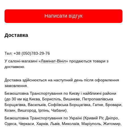
Написати відгук
Доставка
Тел: +38 (050)783-29-76
У салоні-магазині «
Ламінат-Вініл
» продаються товари з
доставкою.
Доставка здійснюється на наступний день після оформлення
замовлення.
Безкоштовна Транспортування по Києву і найближчі райони
(до 30 км від Києва, Бориспіль, Вишневе, Петропавлівська
Борщагівка, Васильків, Софіївська Борщагівка, Гатне, Бровари,
Козин, Вишгород, Ірпінь, Чабани).
Безкоштовна Транспортування по Україні (Кривий Ріг, Дніпро,
Одеса, Черкаси, Харків, Львів, Миколаїв, Маріуполь, Житомир,