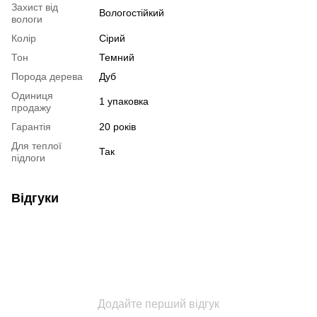
Захист від
Вологостійкий
вологи
Колір
Сірий
Тон
Темний
Порода дерева
Дуб
Одиниця
1 упаковка
продажу
Гарантія
20 років
Для теплої
Так
підлоги
Відгуки
Додайте перший відгук