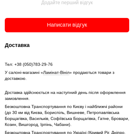
Додайте перший відгук
Написати відгук
Доставка
Тел: +38 (050)783-29-76
У салоні-магазині «
Ламінат-Вініл
» продаються товари з
доставкою.
Доставка здійснюється на наступний день після оформлення
замовлення.
Безкоштовна Транспортування по Києву і найближчі райони
(до 30 км від Києва, Бориспіль, Вишневе, Петропавлівська
Борщагівка, Васильків, Софіївська Борщагівка, Гатне, Бровари,
Козин, Вишгород, Ірпінь, Чабани).
Безкоштовна Транспортування по Україні (Кривий Ріг, Дніпро,