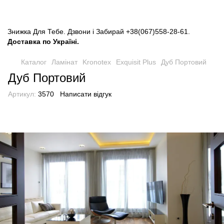
Знижка Для Тебе. Дзвони і Забирай
+38(067)558-28-61
.
Доставка по Україні.
Каталог
Ламінат
Kronotex
Exquisit Plus
Дуб Портовий
Дуб Портовий
Артикул:
3570
Написати відгук