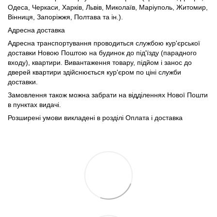
Одеса, Черкаси, Харків, Львів, Миколаїв, Маріуполь, Житомир,
Вінниця, Запоріжжя, Полтава та ін.).
Адресна доставка
Адресна транспортування проводиться службою кур'єрської
доставки Новою Поштою на будинок до під'їзду (парадного
входу), квартири. Вивантаження товару, підйом і занос до
дверей квартири здійснюється кур'єром по ціні служби
доставки.
Замовлення також можна забрати на відділеннях Нової Пошти
в пунктах видачі.
Розширені умови викладені в розділі Оплата і доставка