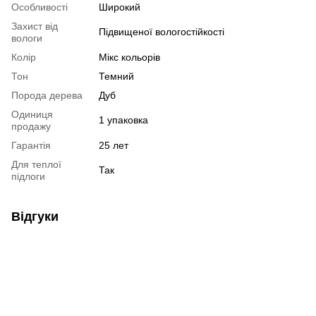
Особливості
Широкий
Захист від
Підвищеної вологостійкості
вологи
Колір
Мікс кольорів
Тон
Темний
Порода дерева
Дуб
Одиниця
1 упаковка
продажу
Гарантія
25 лет
Для теплої
Так
підлоги
Відгуки