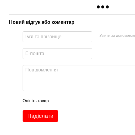
Новий відгук або коментар
Увійти за допомогою
Оцініть товар
Надіслати