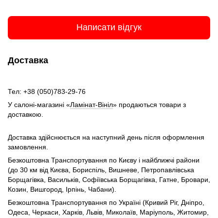
Написати відгук
Доставка
Тел: +38 (050)783-29-76
У салоні-магазині «
Ламінат-Вініл
» продаються товари з
доставкою.
Доставка здійснюється на наступний день після оформлення
замовлення.
Безкоштовна Транспортування по Києву і найближчі райони
(до 30 км від Києва, Бориспіль, Вишневе, Петропавлівська
Борщагівка, Васильків, Софіївська Борщагівка, Гатне, Бровари,
Козин, Вишгород, Ірпінь, Чабани).
Безкоштовна Транспортування по Україні (Кривий Ріг, Дніпро,
Одеса, Черкаси, Харків, Львів, Миколаїв, Маріуполь, Житомир,