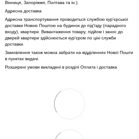
Вінниця, Запоріжжя, Полтава та ін.).
Адресна доставка
Адресна транспортування проводиться службою кур'єрської
доставки Новою Поштою на будинок до під'їзду (парадного
входу), квартири. Вивантаження товару, підйом і занос до
дверей квартири здійснюється кур'єром по ціні служби
доставки.
Замовлення також можна забрати на відділеннях Нової Пошти
в пунктах видачі.
Розширені умови викладені в розділі Оплата і доставка