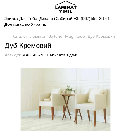
Знижка Для Тебе. Дзвони і Забирай
+38(067)558-28-61
.
Доставка по Україні.
Каталог
Ламінат
Balterio
Magnitude
Дуб Кремовий
Дуб Кремовий
Артикул:
MAG60579
Написати відгук