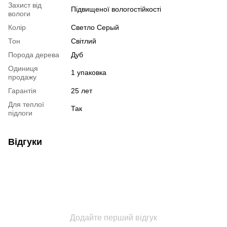
Захист від
Підвищеної вологостійкості
вологи
Колір
Светло Серый
Тон
Світлий
Порода дерева
Дуб
Одиниця
1 упаковка
продажу
Гарантія
25 лет
Для теплої
Так
підлоги
Відгуки
Додайте перший відгук