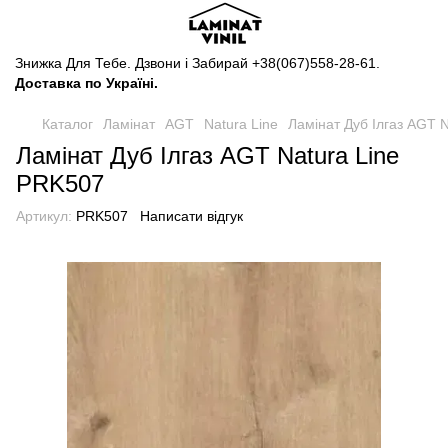
Знижка Для Тебе. Дзвони і Забирай
+38(067)558-28-61
.
Доставка по Україні.
Каталог
Ламінат
AGT
Natura Line
Ламінат Дуб Ілгаз AGT 
Ламінат Дуб Ілгаз AGT Natura Line
PRK507
Артикул:
PRK507
Написати відгук