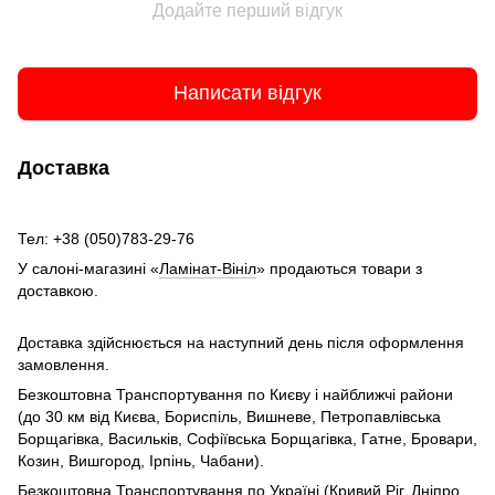
Додайте перший відгук
Написати відгук
Доставка
Тел: +38 (050)783-29-76
У салоні-магазині «
Ламінат-Вініл
» продаються товари з
доставкою.
Доставка здійснюється на наступний день після оформлення
замовлення.
Безкоштовна Транспортування по Києву і найближчі райони
(до 30 км від Києва, Бориспіль, Вишневе, Петропавлівська
Борщагівка, Васильків, Софіївська Борщагівка, Гатне, Бровари,
Козин, Вишгород, Ірпінь, Чабани).
Безкоштовна Транспортування по Україні (Кривий Ріг, Дніпро,