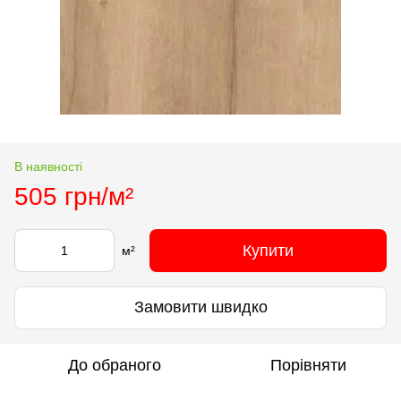
В наявності
505 грн/м²
Купити
м²
Замовити швидко
До обраного
Порівняти