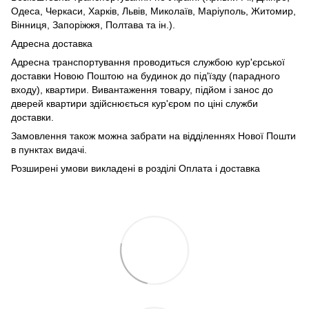
Одеса, Черкаси, Харків, Львів, Миколаїв, Маріуполь, Житомир,
Вінниця, Запоріжжя, Полтава та ін.).
Адресна доставка
Адресна транспортування проводиться службою кур'єрської
доставки Новою Поштою на будинок до під'їзду (парадного
входу), квартири. Вивантаження товару, підйом і занос до
дверей квартири здійснюється кур'єром по ціні служби
доставки.
Замовлення також можна забрати на відділеннях Нової Пошти
в пунктах видачі.
Розширені умови викладені в розділі Оплата і доставка