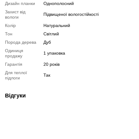
Дизайн планки
Однополосний
Захист від
Підвищеної вологостійкості
вологи
Колір
Натуральний
Тон
Світлий
Порода дерева
Дуб
Одиниця
1 упаковка
продажу
Гарантія
20 років
Для теплої
Так
підлоги
Відгуки