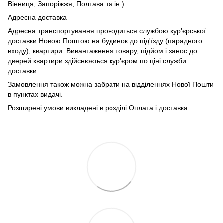
Вінниця, Запоріжжя, Полтава та ін.).
Адресна доставка
Адресна транспортування проводиться службою кур'єрської
доставки Новою Поштою на будинок до під'їзду (парадного
входу), квартири. Вивантаження товару, підйом і занос до
дверей квартири здійснюється кур'єром по ціні служби
доставки.
Замовлення також можна забрати на відділеннях Нової Пошти
в пунктах видачі.
Розширені умови викладені в розділі Оплата і доставка