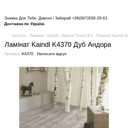
Знижка Для Тебе. Дзвони і Забирай
+38(067)558-28-61
.
Доставка по Україні.
Каталог
Ламінат
Kaindl
Natural Touch 8.0
Ламінат Kaindl 
Ламінат Kaindl K4370 Дуб Андора
Артикул:
K4370
Написати відгук