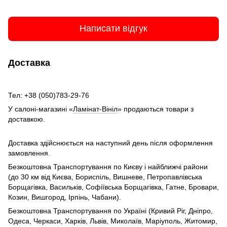
Написати відгук
Доставка
Тел: +38 (050)783-29-76
У салоні-магазині «
Ламінат-Вініл
» продаються товари з
доставкою.
Доставка здійснюється на наступний день після оформлення
замовлення.
Безкоштовна Транспортування по Києву і найближчі райони
(до 30 км від Києва, Бориспіль, Вишневе, Петропавлівська
Борщагівка, Васильків, Софіївська Борщагівка, Гатне, Бровари,
Козин, Вишгород, Ірпінь, Чабани).
Безкоштовна Транспортування по Україні (Кривий Ріг, Дніпро,
Одеса, Черкаси, Харків, Львів, Миколаїв, Маріуполь, Житомир,