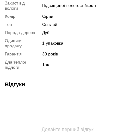
Захист від
Підвищеної вологостійкості
вологи
Колір
Сірий
Тон
Світлий
Порода дерева
Дуб
Одиниця
1 упаковка
продажу
Гарантія
30 років
Для теплої
Так
підлоги
Відгуки
Додайте перший відгук