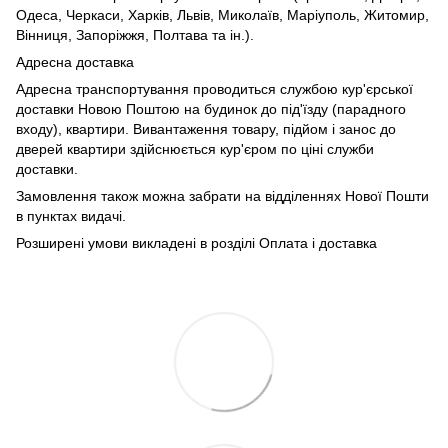
Одеса, Черкаси, Харків, Львів, Миколаїв, Маріуполь, Житомир,
Вінниця, Запоріжжя, Полтава та ін.).
Адресна доставка
Адресна транспортування проводиться службою кур'єрської
доставки Новою Поштою на будинок до під'їзду (парадного
входу), квартири. Вивантаження товару, підйом і занос до
дверей квартири здійснюється кур'єром по ціні служби
доставки.
Замовлення також можна забрати на відділеннях Нової Пошти
в пунктах видачі.
Розширені умови викладені в розділі Оплата і доставка