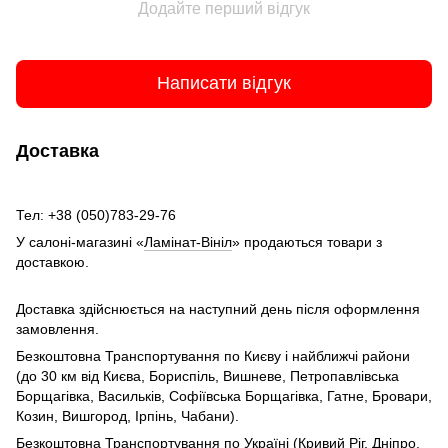
Додайте перший відгук
Написати відгук
Доставка
Тел: +38 (050)783-29-76
У салоні-магазині «
Ламінат-Вініл
» продаються товари з
доставкою.
Доставка здійснюється на наступний день після оформлення
замовлення.
Безкоштовна Транспортування по Києву і найближчі райони
(до 30 км від Києва, Бориспіль, Вишневе, Петропавлівська
Борщагівка, Васильків, Софіївська Борщагівка, Гатне, Бровари,
Козин, Вишгород, Ірпінь, Чабани).
Безкоштовна Транспортування по Україні (Кривий Ріг, Дніпро,