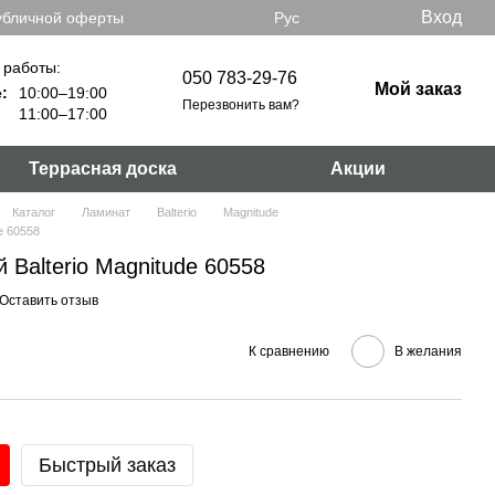
Вход
убличной оферты
Рус
 работы:
050 783-29-76
Мой заказ
:
10:00–19:00
Перезвонить вам?
11:00–17:00
Террасная доска
Акции
Каталог
Ламинат
Balterio
Magnitude
e 60558
Balterio Magnitude 60558
Оставить отзыв
К сравнению
В желания
Быстрый заказ