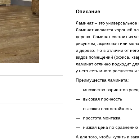
Описание
Ламинат – это универсальное
Ламинат является хорошей ал
дерева. Ламинат состоит из че
рисунком, акриловая или мела
и дерево. Но в отличии от не
видов помещений (офиса, квар
ламинат отлично подходит для
у него есть много расцветок и 
Преимущества ламината:
множество вариантов расц
высокая прочность
высокая влагостойкость
простота монтажа
низкая цена по сравнению 
А для того, чтобы купить и за