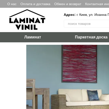
Перейти к основному контенту
О нас
Оплата и доставка
Обмен и возврат
Контактная и
Адрес:
г. Киев, ул. Иоанна 
Ламинат
Паркетная доска