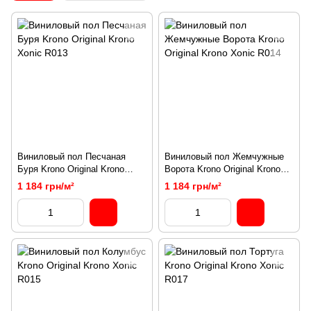
Виниловый пол Песчаная
Виниловый пол Жемчужные
Буря Krono Original Krono
Ворота Krono Original Krono
Xonic R013
Xonic R014
1 184 грн/м²
1 184 грн/м²