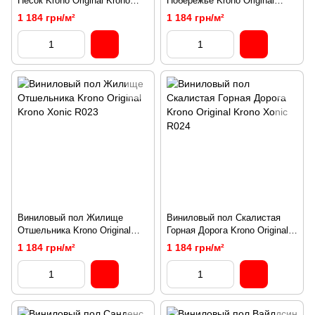
Песок Krono Original Krono
Побережье Krono Original
Xonic R018
Krono Xonic R022
1 184 грн/м²
1 184 грн/м²
Виниловый пол Жилище
Виниловый пол Скалистая
Отшельника Krono Original
Горная Дорога Krono Original
Krono Xonic R023
Krono Xonic R024
1 184 грн/м²
1 184 грн/м²