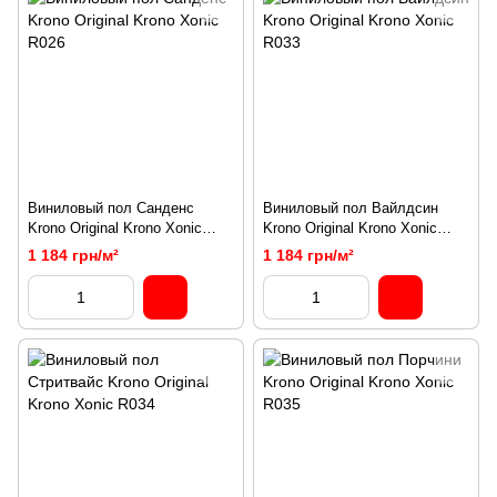
Виниловый пол Санденс
Виниловый пол Вайлдсин
Krono Original Krono Xonic
Krono Original Krono Xonic
R026
R033
1 184 грн/м²
1 184 грн/м²