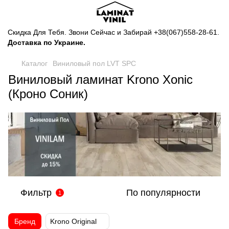
Скидка Для Тебя. Звони Сейчас и Забирай
+38(067)558-28-61
.
Доставка по Украине.
Каталог
Виниловый пол LVT SPC
Виниловый ламинат Krono Xonic
(Кроно Соник)
Фильтр
По популярности
1
Бренд
Krono Original