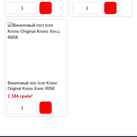
Виниловый пол Icon Krono
Original Krono Xonic R058
1 184 грн/м²