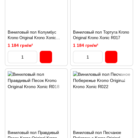
Виниловый пол Колумбус
Виниловый пол Тортуга Krono
Krono Original Krono Xonic
Original Krono Xonic R017
R015
1 184 грн/м²
1 184 грн/м²
Виниловый пол Правдивый
Виниловый пол Песчаное