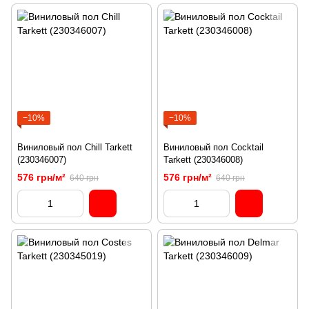
−10%
−10%
Виниловый пол Chill Tarkett
Виниловый пол Cocktail
(230346007)
Tarkett (230346008)
576 грн/м²
576 грн/м²
640 грн
640 грн