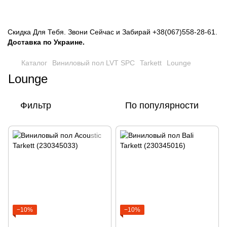
Скидка Для Тебя. Звони Сейчас и Забирай
+38(067)558-28-61
.
Доставка по Украине.
Каталог
Виниловый пол LVT SPC
Tarkett
Lounge
Lounge
Фильтр
По популярности
−10%
−10%