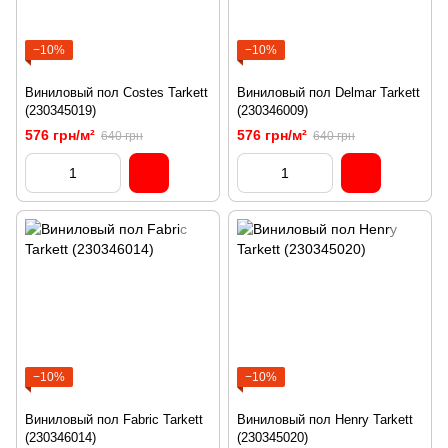
−10%
−10%
Виниловый пол Costes Tarkett
Виниловый пол Delmar Tarkett
(230345019)
(230346009)
576 грн/м²
576 грн/м²
640 грн
640 грн
−10%
−10%
Виниловый пол Fabric Tarkett
Виниловый пол Henry Tarkett
(230346014)
(230345020)