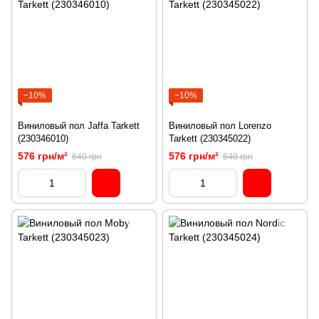
−10%
−10%
Виниловый пол Jaffa Tarkett
Виниловый пол Lorenzo
(230346010)
Tarkett (230345022)
576 грн/м²
576 грн/м²
640 грн
640 грн