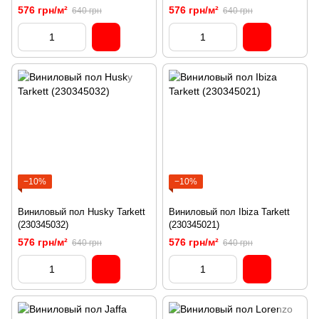
576 грн/м²
576 грн/м²
640 грн
640 грн
−10%
−10%
Виниловый пол Husky Tarkett
Виниловый пол Ibiza Tarkett
(230345032)
(230345021)
576 грн/м²
576 грн/м²
640 грн
640 грн