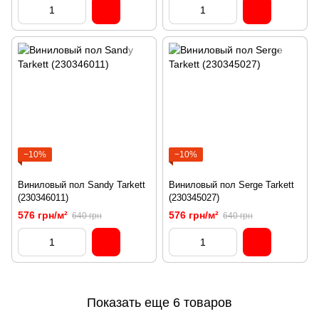
−10%
−10%
Виниловый пол Sandy Tarkett
Виниловый пол Serge Tarkett
(230346011)
(230345027)
576 грн/м²
576 грн/м²
640 грн
640 грн
Показать еще 6 товаров