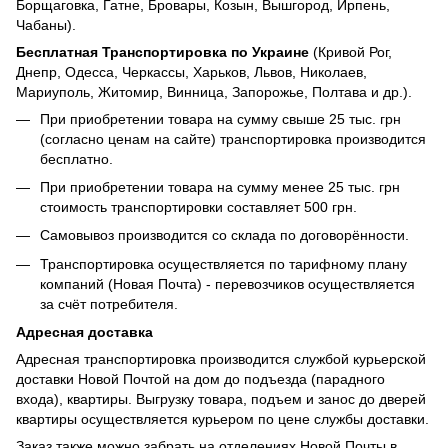
Борщаговка, Гатне, Бровары, Козын, Вышгород, Ирпень,
Чабаны).
Бесплатная Транспортировка по Украине
(Кривой Рог,
Днепр, Одесса, Черкассы, Харьков, Львов, Николаев,
Мариуполь, Житомир, Винница, Запорожье, Полтава и др.).
При приобретении товара на сумму свыше 25 тыс. грн
(согласно ценам на сайте) транспортировка производится
бесплатно.
При приобретении товара на сумму менее 25 тыс. грн
стоимость транспортировки составляет 500 грн.
Самовывоз производится со склада по договорённости.
Транспортировка осуществляется по тарифному плану
компаний (Новая Почта) - перевозчиков осуществляется
за счёт потребителя.
Адресная доставка
Адресная транспортировка производится службой курьерской
доставки Новой Почтой на дом до подъезда (парадного
входа), квартиры. Выгрузку товара, подъем и занос до дверей
квартиры осуществляется курьером по цене службы доставки.
Заказ также можно забрать на отделениях Новой Почты в