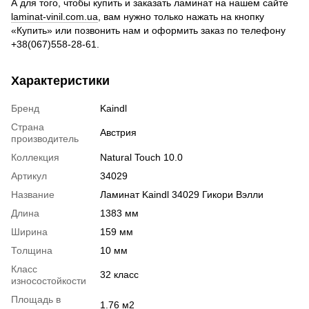
А для того, чтобы купить и заказать ламинат на нашем сайте
laminat-vinil.com.ua
, вам нужно только нажать на кнопку
«Купить» или позвонить нам и оформить заказ по телефону
+38(067)558-28-61.
Характеристики
Бренд
Kaindl
Страна
Австрия
производитель
Коллекция
Natural Touch 10.0
Артикул
34029
Название
Ламинат Kaindl 34029 Гикори Вэлли
Длина
1383 мм
Ширина
159 мм
Толщина
10 мм
Класс
32 класс
износостойкости
Площадь в
1.76 м2