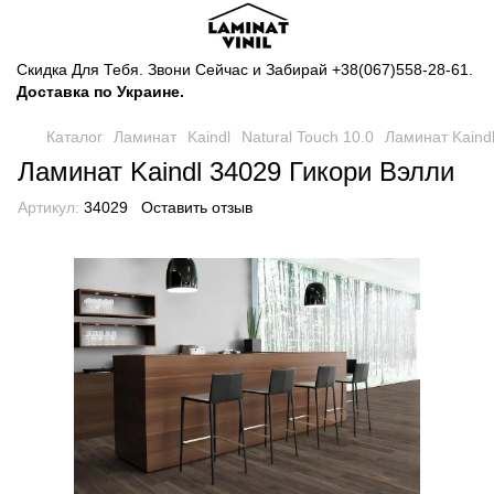
Скидка Для Тебя. Звони Сейчас и Забирай
+38(067)558-28-61
.
Доставка по Украине.
Каталог
Ламинат
Kaindl
Natural Touch 10.0
Ламинат Kaind
Ламинат Kaindl 34029 Гикори Вэлли
Артикул:
34029
Оставить отзыв