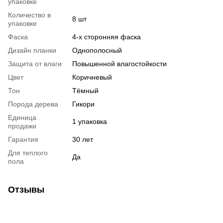
упаковке
Количество в
8 шт
упаковке
Фаска
4-х сторонняя фаска
Дизайн планки
Однополосный
Защита от влаги
Повышенной влагостойкости
Цвет
Коричневый
Тон
Тёмный
Порода дерева
Гикори
Единица
1 упаковка
продажи
Гарантия
30 лет
Для теплого
Да
пола
Отзывы