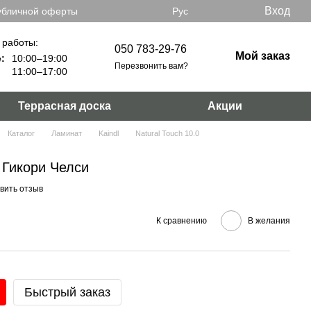
Вход
убличной оферты
Рус
 работы:
050 783-29-76
Мой заказ
:
10:00–19:00
Перезвонить вам?
11:00–17:00
Террасная доска
Акции
Каталог
Ламинат
Kaindl
Natural Touch 10.0
 Гикори Челси
вить отзыв
К сравнению
В желания
Быстрый заказ