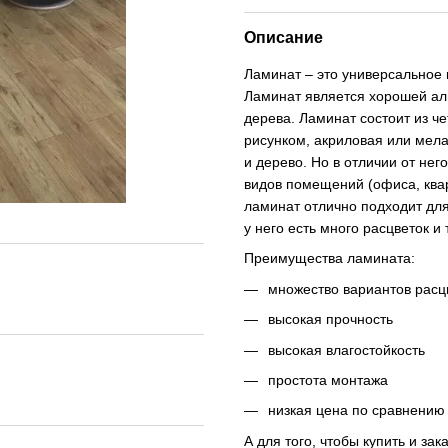
Описание
Ламинат – это универсальное
Ламинат является хорошей ал
дерева. Ламинат состоит из че
рисунком, акриловая или мела
и дерево. Но в отличии от не
видов помещений (офиса, квар
ламинат отлично подходит для
у него есть много расцветок и 
Преимущества ламината:
множество вариантов расц
высокая прочность
высокая влагостойкость
простота монтажа
низкая цена по сравнению 
А для того, чтобы купить и за