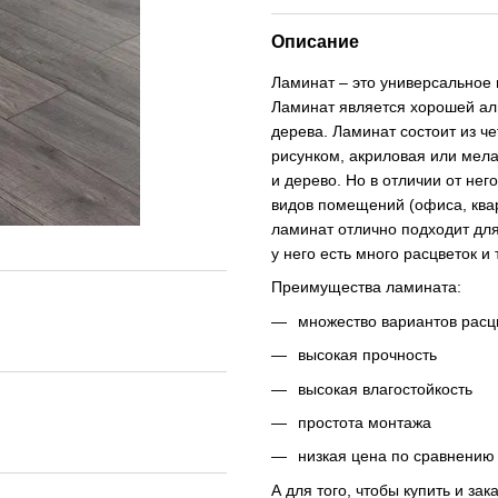
Описание
Ламинат – это универсальное
Ламинат является хорошей ал
дерева. Ламинат состоит из че
рисунком, акриловая или мела
и дерево. Но в отличии от не
видов помещений (офиса, квар
ламинат отлично подходит для
у него есть много расцветок и 
Преимущества ламината:
множество вариантов расц
высокая прочность
высокая влагостойкость
простота монтажа
низкая цена по сравнению 
А для того, чтобы купить и за