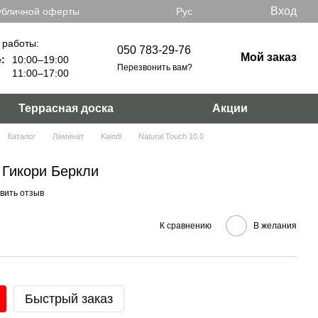
Вход
убличной оферты
Рус
 работы:
050 783-29-76
Мой заказ
:
10:00–19:00
Перезвонить вам?
11:00–17:00
Террасная доска
Акции
Каталог
Ламинат
Kaindl
Natural Touch 10.0
 Гикори Беркли
вить отзыв
К сравнению
В желания
Быстрый заказ