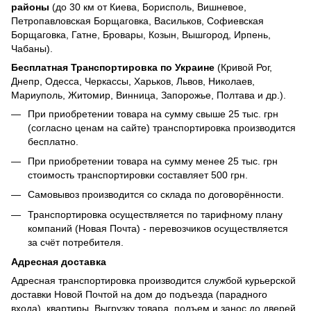
районы
(до 30 км от Киева, Борисполь, Вишневое,
Петропавловская Борщаговка, Васильков, Софиевская
Борщаговка, Гатне, Бровары, Козын, Вышгород, Ирпень,
Чабаны).
Бесплатная Транспортировка по Украине
(Кривой Рог,
Днепр, Одесса, Черкассы, Харьков, Львов, Николаев,
Мариуполь, Житомир, Винница, Запорожье, Полтава и др.).
При приобретении товара на сумму свыше 25 тыс. грн
(согласно ценам на сайте) транспортировка производится
бесплатно.
При приобретении товара на сумму менее 25 тыс. грн
стоимость транспортировки составляет 500 грн.
Самовывоз производится со склада по договорённости.
Транспортировка осуществляется по тарифному плану
компаний (Новая Почта) - перевозчиков осуществляется
за счёт потребителя.
Адресная доставка
Адресная транспортировка производится службой курьерской
доставки Новой Почтой на дом до подъезда (парадного
входа), квартиры. Выгрузку товара, подъем и занос до дверей