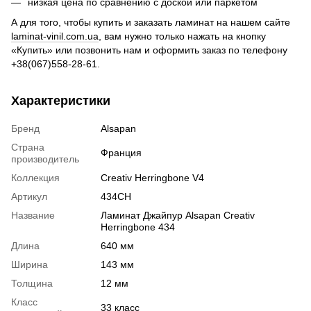
низкая цена по сравнению с доской или паркетом
А для того, чтобы купить и заказать ламинат на нашем сайте
laminat-vinil.com.ua
, вам нужно только нажать на кнопку
«Купить» или позвонить нам и оформить заказ по телефону
+38(067)558-28-61.
Характеристики
Бренд
Alsapan
Страна
Франция
производитель
Коллекция
Creativ Herringbone V4
Артикул
434CH
Название
Ламинат Джайпур Alsapan Creativ
Herringbone 434
Длина
640 мм
Ширина
143 мм
Толщина
12 мм
Класс
33 класс