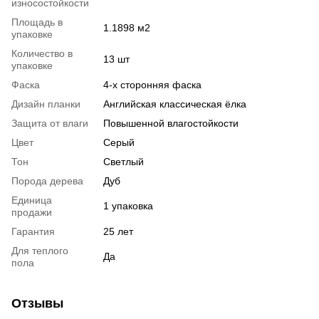
износостойкости
Площадь в
1.1898 м2
упаковке
Количество в
13 шт
упаковке
Фаска
4-х сторонняя фаска
Дизайн планки
Английская классическая ёлка
Защита от влаги
Повышенной влагостойкости
Цвет
Серый
Тон
Светлый
Порода дерева
Дуб
Единица
1 упаковка
продажи
Гарантия
25 лет
Для теплого
Да
пола
Отзывы