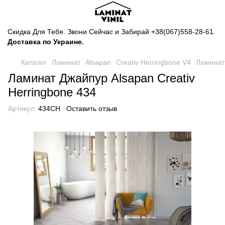
Скидка Для Тебя. Звони Сейчас и Забирай
+38(067)558-28-61
.
Доставка по Украине.
Каталог
Ламинат
Alsapan
Creativ Herringbone V4
Ламинат 
Ламинат Джайпур Alsapan Creativ
Herringbone 434
Артикул:
434CH
Оставить отзыв