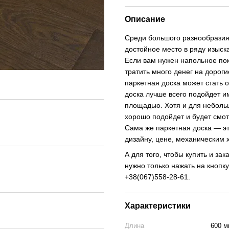
Описание
Среди большого разнообразия
достойное место в ряду изыск
Если вам нужен напольное пок
тратить много денег на дорог
паркетная доска может стать
доска лучше всего подойдет 
площадью. Хотя и для небольш
хорошо подойдет и будет смот
Сама же паркетная доска — э
дизайну, цене, механическим 
А для того, чтобы купить и за
нужно только нажать на кнопк
+38(067)558-28-61.
Характеристики
Длина
600 м