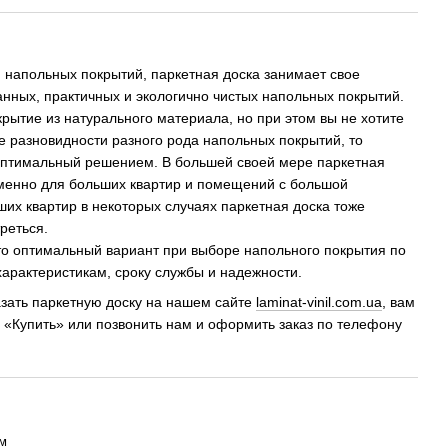
 напольных покрытий, паркетная доска занимает свое
анных, практичных и экологично чистых напольных покрытий.
рытие из натурального материала, но при этом вы не хотите
ие разновидности разного рода напольных покрытий, то
 оптимальный решением. В большей своей мере паркетная
именно для больших квартир и помещений с большой
их квартир в некоторых случаях паркетная доска тоже
реться.
то оптимальный вариант при выборе напольного покрытия по
характеристикам, сроку службы и надежности.
казать паркетную доску на нашем сайте
laminat-vinil.com.ua
, вам
у «Купить» или позвонить нам и оформить заказ по телефону
м