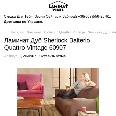
Скидка Для Тебя. Звони Сейчас и Забирай
+38(067)558-28-61
.
Доставка по Украине.
Каталог
Ламинат
Balterio
Quattro Vintage
Ламинат Дуб Sher
Ламинат Дуб Sherlock Balterio
Quattro Vintage 60907
Артикул:
QVI60907
Оставить отзыв