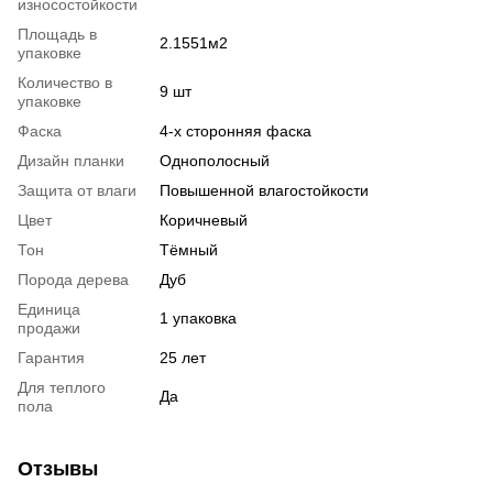
износостойкости
Площадь в
2.1551м2
упаковке
Количество в
9 шт
упаковке
Фаска
4-х сторонняя фаска
Дизайн планки
Однополосный
Защита от влаги
Повышенной влагостойкости
Цвет
Коричневый
Тон
Тёмный
Порода дерева
Дуб
Единица
1 упаковка
продажи
Гарантия
25 лет
Для теплого
Да
пола
Отзывы