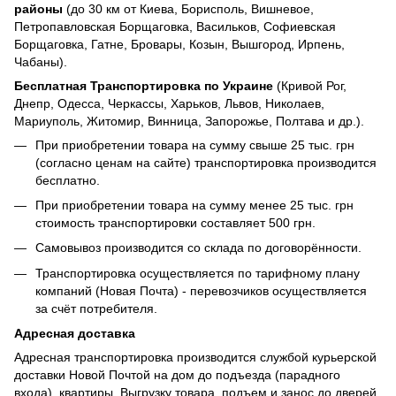
районы
(до 30 км от Киева, Борисполь, Вишневое,
Петропавловская Борщаговка, Васильков, Софиевская
Борщаговка, Гатне, Бровары, Козын, Вышгород, Ирпень,
Чабаны).
Бесплатная Транспортировка по Украине
(Кривой Рог,
Днепр, Одесса, Черкассы, Харьков, Львов, Николаев,
Мариуполь, Житомир, Винница, Запорожье, Полтава и др.).
При приобретении товара на сумму свыше 25 тыс. грн
(согласно ценам на сайте) транспортировка производится
бесплатно.
При приобретении товара на сумму менее 25 тыс. грн
стоимость транспортировки составляет 500 грн.
Самовывоз производится со склада по договорённости.
Транспортировка осуществляется по тарифному плану
компаний (Новая Почта) - перевозчиков осуществляется
за счёт потребителя.
Адресная доставка
Адресная транспортировка производится службой курьерской
доставки Новой Почтой на дом до подъезда (парадного
входа), квартиры. Выгрузку товара, подъем и занос до дверей