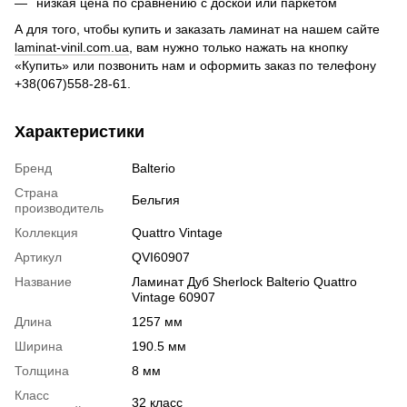
низкая цена по сравнению с доской или паркетом
А для того, чтобы купить и заказать ламинат на нашем сайте
laminat-vinil.com.ua
, вам нужно только нажать на кнопку
«Купить» или позвонить нам и оформить заказ по телефону
+38(067)558-28-61.
Характеристики
Бренд
Balterio
Страна
Бельгия
производитель
Коллекция
Quattro Vintage
Артикул
QVI60907
Название
Ламинат Дуб Sherlock Balterio Quattro
Vintage 60907
Длина
1257 мм
Ширина
190.5 мм
Толщина
8 мм
Класс
32 класс