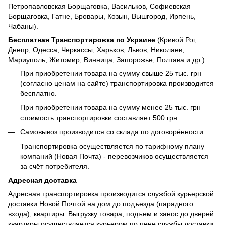
Петропавловская Борщаговка, Васильков, Софиевская
Борщаговка, Гатне, Бровары, Козын, Вышгород, Ирпень,
Чабаны).
Бесплатная Транспортировка по Украине
(Кривой Рог,
Днепр, Одесса, Черкассы, Харьков, Львов, Николаев,
Мариуполь, Житомир, Винница, Запорожье, Полтава и др.).
При приобретении товара на сумму свыше 25 тыс. грн
(согласно ценам на сайте) транспортировка производится
бесплатно.
При приобретении товара на сумму менее 25 тыс. грн
стоимость транспортировки составляет 500 грн.
Самовывоз производится со склада по договорённости.
Транспортировка осуществляется по тарифному плану
компаний (Новая Почта) - перевозчиков осуществляется
за счёт потребителя.
Адресная доставка
Адресная транспортировка производится службой курьерской
доставки Новой Почтой на дом до подъезда (парадного
входа), квартиры. Выгрузку товара, подъем и занос до дверей
квартиры осуществляется курьером по цене службы доставки.