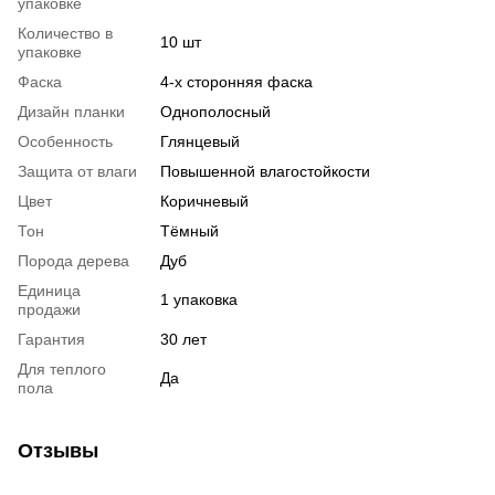
упаковке
Количество в
10 шт
упаковке
Фаска
4-х сторонняя фаска
Дизайн планки
Однополосный
Особенность
Глянцевый
Защита от влаги
Повышенной влагостойкости
Цвет
Коричневый
Тон
Тёмный
Порода дерева
Дуб
Единица
1 упаковка
продажи
Гарантия
30 лет
Для теплого
Да
пола
Отзывы