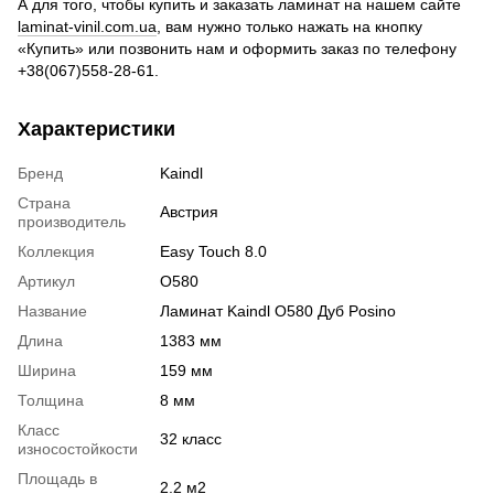
А для того, чтобы купить и заказать ламинат на нашем сайте
laminat-vinil.com.ua
, вам нужно только нажать на кнопку
«Купить» или позвонить нам и оформить заказ по телефону
+38(067)558-28-61.
Характеристики
Бренд
Kaindl
Страна
Австрия
производитель
Коллекция
Easy Touch 8.0
Артикул
O580
Название
Ламинат Kaindl O580 Дуб Posino
Длина
1383 мм
Ширина
159 мм
Толщина
8 мм
Класс
32 класс
износостойкости
Площадь в
2.2 м2