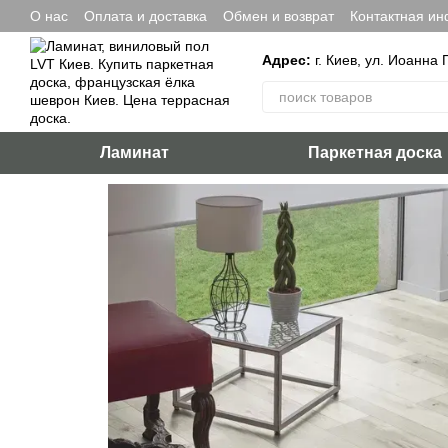
Перейти к основному контенту
О нас
Оплата и доставка
Обмен и возврат
Контактная и
Адрес:
г. Киев, ул. Иоанна 
Ламинат
Паркетная доска