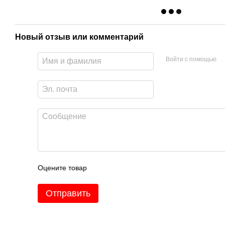
Новый отзыв или комментарий
Войти с помощью
Оцените товар
Отправить