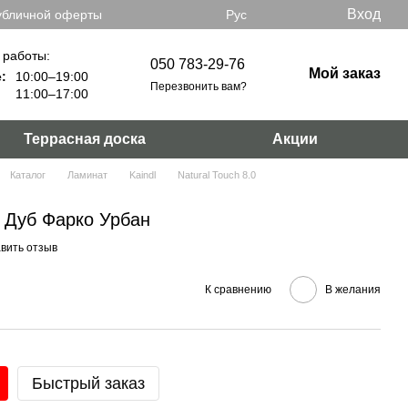
Вход
убличной оферты
Рус
 работы:
050 783-29-76
Мой заказ
:
10:00–19:00
Перезвонить вам?
11:00–17:00
Террасная доска
Акции
Каталог
Ламинат
Kaindl
Natural Touch 8.0
0 Дуб Фарко Урбан
вить отзыв
К сравнению
В желания
Быстрый заказ