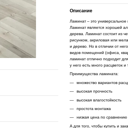
Описание
Ламинат – это универсальное
Ламинат является хорошей ал
дерева. Ламинат состоит из че
рисунком, акриловая или мела
и дерево. Но в отличии от не
видов помещений (офиса, квар
ламинат отлично подходит для
у него есть много расцветок и 
Преимущества ламината:
множество вариантов расц
высокая прочность
высокая влагостойкость
простота монтажа
низкая цена по сравнению 
А для того, чтобы купить и за