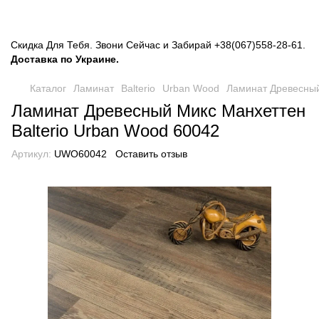
Скидка Для Тебя. Звони Сейчас и Забирай
+38(067)558-28-61
.
Доставка по Украине.
Каталог
Ламинат
Balterio
Urban Wood
Ламинат Древесный
Ламинат Древесный Микс Манхеттен
Balterio Urban Wood 60042
Артикул:
UWO60042
Оставить отзыв