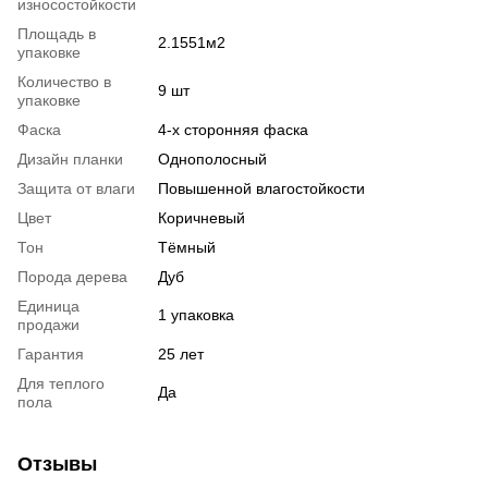
износостойкости
Площадь в
2.1551м2
упаковке
Количество в
9 шт
упаковке
Фаска
4-х сторонняя фаска
Дизайн планки
Однополосный
Защита от влаги
Повышенной влагостойкости
Цвет
Коричневый
Тон
Тёмный
Порода дерева
Дуб
Единица
1 упаковка
продажи
Гарантия
25 лет
Для теплого
Да
пола
Отзывы