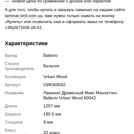
низкая цена по сравнению с доской или паркетом
А для того, чтобы купить и заказать ламинат на нашем сайте
laminat-vinil.com.ua
, вам нужно только нажать на кнопку
«Купить» или позвонить нам и оформить заказ по телефону
+38(067)558-28-61.
Характеристики
Бренд
Balterio
Страна
Бельгия
производитель
Коллекция
Urban Wood
Артикул
UWO60042
Название
Ламинат Древесный Микс Манхеттен
Balterio Urban Wood 60042
Длина
1257 мм
Ширина
190.5 мм
Толщина
8 мм
Класс
32 класс