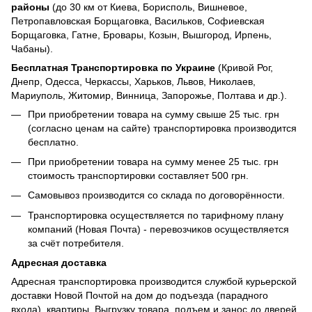
районы
(до 30 км от Киева, Борисполь, Вишневое,
Петропавловская Борщаговка, Васильков, Софиевская
Борщаговка, Гатне, Бровары, Козын, Вышгород, Ирпень,
Чабаны).
Бесплатная Транспортировка по Украине
(Кривой Рог,
Днепр, Одесса, Черкассы, Харьков, Львов, Николаев,
Мариуполь, Житомир, Винница, Запорожье, Полтава и др.).
При приобретении товара на сумму свыше 25 тыс. грн
(согласно ценам на сайте) транспортировка производится
бесплатно.
При приобретении товара на сумму менее 25 тыс. грн
стоимость транспортировки составляет 500 грн.
Самовывоз производится со склада по договорённости.
Транспортировка осуществляется по тарифному плану
компаний (Новая Почта) - перевозчиков осуществляется
за счёт потребителя.
Адресная доставка
Адресная транспортировка производится службой курьерской
доставки Новой Почтой на дом до подъезда (парадного
входа), квартиры. Выгрузку товара, подъем и занос до дверей