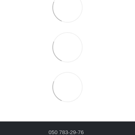
050 783-29-76