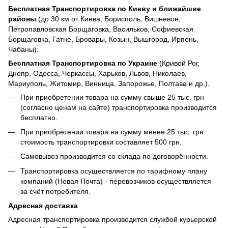
Бесплатная Транспортировка по Киеву и ближайшие
районы
(до 30 км от Киева, Борисполь, Вишневое,
Петропавловская Борщаговка, Васильков, Софиевская
Борщаговка, Гатне, Бровары, Козын, Вышгород, Ирпень,
Чабаны).
Бесплатная Транспортировка по Украине
(Кривой Рог,
Днепр, Одесса, Черкассы, Харьков, Львов, Николаев,
Мариуполь, Житомир, Винница, Запорожье, Полтава и др.).
При приобретении товара на сумму свыше 25 тыс. грн
(согласно ценам на сайте) транспортировка производится
бесплатно.
При приобретении товара на сумму менее 25 тыс. грн
стоимость транспортировки составляет 500 грн.
Самовывоз производится со склада по договорённости.
Транспортировка осуществляется по тарифному плану
компаний (Новая Почта) - перевозчиков осуществляется
за счёт потребителя.
Адресная доставка
Адресная транспортировка производится службой курьерской