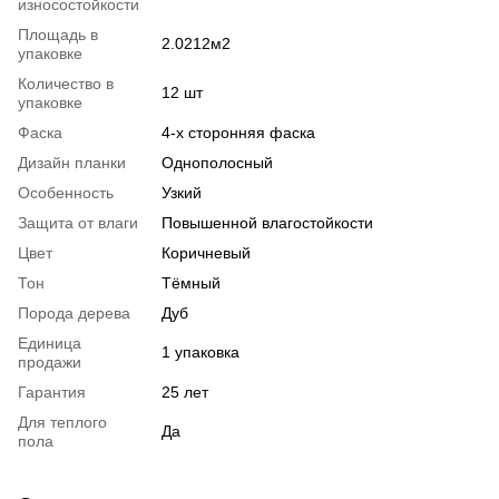
износостойкости
Площадь в
2.0212м2
упаковке
Количество в
12 шт
упаковке
Фаска
4-х сторонняя фаска
Дизайн планки
Однополосный
Особенность
Узкий
Защита от влаги
Повышенной влагостойкости
Цвет
Коричневый
Тон
Тёмный
Порода дерева
Дуб
Единица
1 упаковка
продажи
Гарантия
25 лет
Для теплого
Да
пола