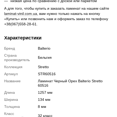
низкая цена по сравнению с доской или паркетом
А для того, чтобы купить и заказать ламинат на нашем сайте
laminat-vinil.com.ua
, вам нужно только нажать на кнопку
«Купить» или позвонить нам и оформить заказ по телефону
+38(067)558-28-61.
Характеристики
Бренд
Balterio
Страна
Бельгия
производитель
Коллекция
Stretto
Артикул
STR60516
Название
Ламинат Черный Орех Balterio Stretto
60516
Длина
1257 мм
Ширина
134 мм
Толщина
8 мм
Класс
32 класс