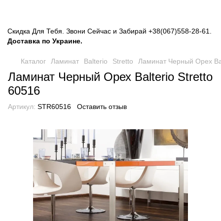
Скидка Для Тебя. Звони Сейчас и Забирай
+38(067)558-28-61
.
Доставка по Украине.
Каталог
Ламинат
Balterio
Stretto
Ламинат Черный Орех Balt
Ламинат Черный Орех Balterio Stretto
60516
Артикул:
STR60516
Оставить отзыв