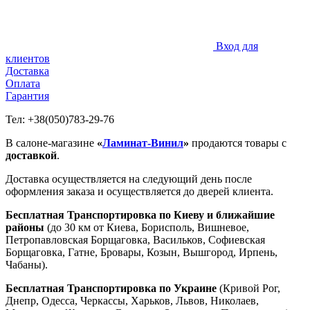
Вход для
клиентов
Доставка
Оплата
Гарантия
Тел: +38(050)783-29-76
В салоне-магазине
«
Ламинат-Винил
»
продаются товары с
доставкой
.
Доставка осуществляется на следующий день после
оформления заказа и осуществляется до дверей клиента.
Бесплатная Транспортировка по Киеву и ближайшие
районы
(до 30 км от Киева, Борисполь, Вишневое,
Петропавловская Борщаговка, Васильков, Софиевская
Борщаговка, Гатне, Бровары, Козын, Вышгород, Ирпень,
Чабаны).
Бесплатная Транспортировка по Украине
(Кривой Рог,
Днепр, Одесса, Черкассы, Харьков, Львов, Николаев,