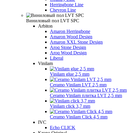
Herringbone Line
Chevron Line
Виниловый пол LVT SPC
Arbiton
Amaron Herringbone
Amaron Wood Design
Amaron XXL Stone Design
Aroq Stone Design
Aroq Wood Design
Liberal
Vinilam
Vinilam glue 2,5 mm
Ceramo Vinilam LVT 2,5 mm
Ceramo Vinilam плитка LVT 2,5 mm
Vinilam click 3,7 mm
Ceramo Vinilam Click 4,5 mm
IVC
Echo CLICK
Krono Original