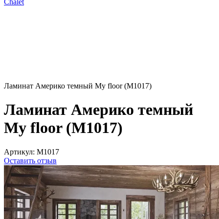
Chalet
Ламинат Америко темный My floor (M1017)
Ламинат Америко темный
My floor (M1017)
Артикул:
M1017
Оставить отзыв