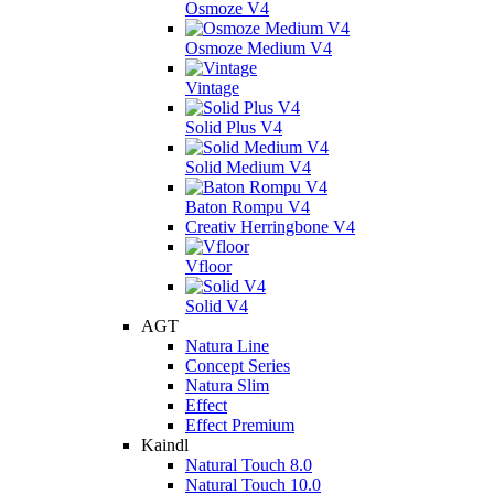
Osmoze V4
Osmoze Medium V4
Vintage
Solid Plus V4
Solid Medium V4
Baton Rompu V4
Creativ Herringbone V4
Vfloor
Solid V4
AGT
Natura Line
Concept Series
Natura Slim
Effect
Effect Premium
Kaindl
Natural Touch 8.0
Natural Touch 10.0