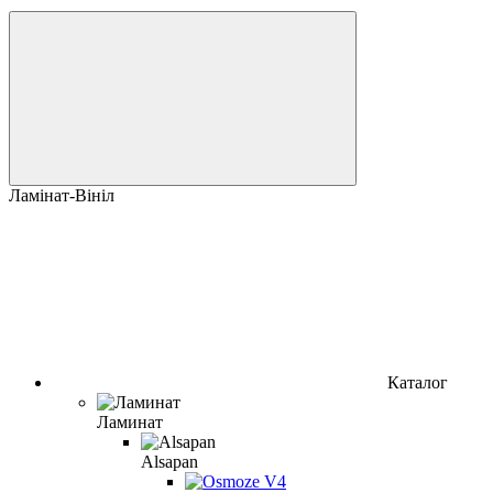
Ламінат-Вініл
Каталог
Ламинат
Alsapan