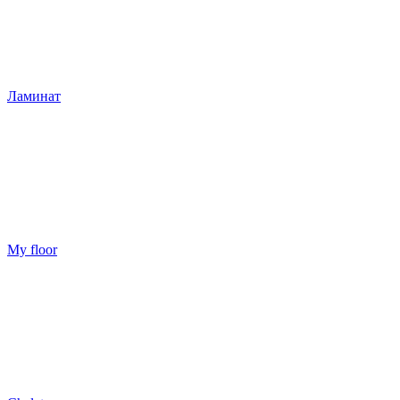
Ламинат
My floor