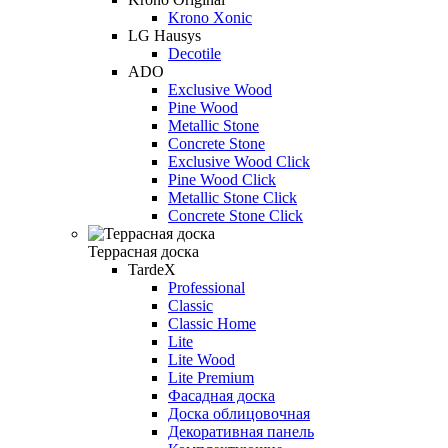
Krono Xonic
LG Hausys
Decotile
ADO
Exclusive Wood
Pine Wood
Metallic Stone
Concrete Stone
Exclusive Wood Click
Pine Wood Click
Metallic Stone Click
Concrete Stone Click
Террасная доска
TardeX
Professional
Classic
Classic Home
Lite
Lite Wood
Lite Premium
Фасадная доска
Доска облицовочная
Декоративная панель