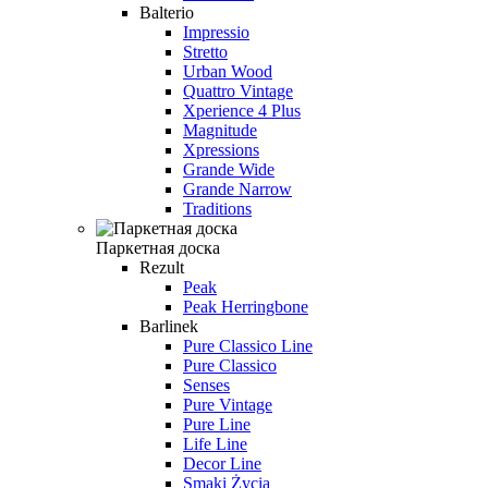
Balterio
Impressio
Stretto
Urban Wood
Quattro Vintage
Xperience 4 Plus
Magnitude
Xpressions
Grande Wide
Grande Narrow
Traditions
Паркетная доска
Rezult
Peak
Peak Herringbone
Barlinek
Pure Classico Line
Pure Classico
Senses
Pure Vintage
Pure Line
Life Line
Decor Line
Smaki Życia