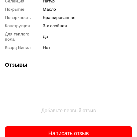
Селекция
Натур
Покрытие
Масло
Поверхность
Брашированная
Конструкция
3-х слойная
Для теплого
Да
пола
Кварц Винил
Нет
Отзывы
Добавьте первый отзыв
Написать отзыв