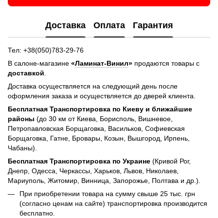
Доставка
Оплата
Гарантия
Тел: +38(050)783-29-76
В салоне-магазине
«
Ламинат-Винил
»
продаются товары с
доставкой
.
Доставка осуществляется на следующий день после
оформления заказа и осуществляется до дверей клиента.
Бесплатная Транспортировка по Киеву и ближайшие
районы
(до 30 км от Киева, Борисполь, Вишневое,
Петропавловская Борщаговка, Васильков, Софиевская
Борщаговка, Гатне, Бровары, Козын, Вышгород, Ирпень,
Чабаны).
Бесплатная Транспортировка по Украине
(Кривой Рог,
Днепр, Одесса, Черкассы, Харьков, Львов, Николаев,
Мариуполь, Житомир, Винница, Запорожье, Полтава и др.).
При приобретении товара на сумму свыше 25 тыс. грн
(согласно ценам на сайте) транспортировка производится
бесплатно.