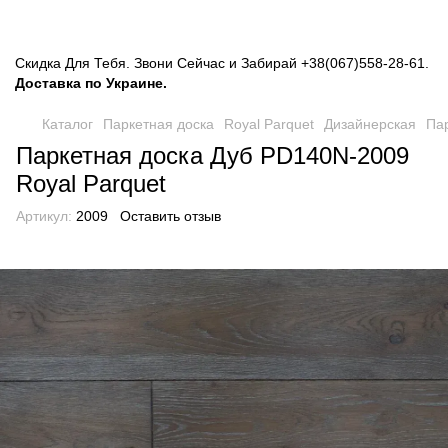
Скидка Для Тебя. Звони Сейчас и Забирай
+38(067)558-28-61
.
Доставка по Украине.
Каталог
Паркетная доска
Royal Parquet
Дизайнерская
Пар
Паркетная доска Дуб PD140N-2009
Royal Parquet
Артикул:
2009
Оставить отзыв