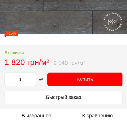
−15%
В наличии
1 820 грн/м²
2 140 грн/м²
Купить
м²
Быстрый заказ
В избранное
К сравнению